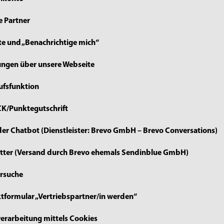
te Partner
ste und „Benachrichtige mich“
lungen über unsere Webseite
ufsfunktion
CK/Punktegutschrift
er Chatbot (Dienstleister: Brevo GmbH – Brevo Conversations)
etter (Versand durch Brevo ehemals Sendinblue GmbH)
ersuche
tformular „Vertriebspartner/in werden“
erarbeitung mittels Cookies