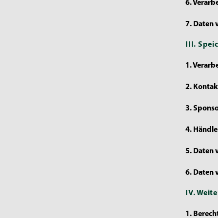
6. Verarb
7. Daten
III. Spe
1. Verarb
2. Konta
3. Spons
4. Händle
5. Daten 
6. Daten
IV. Weit
1. Berech