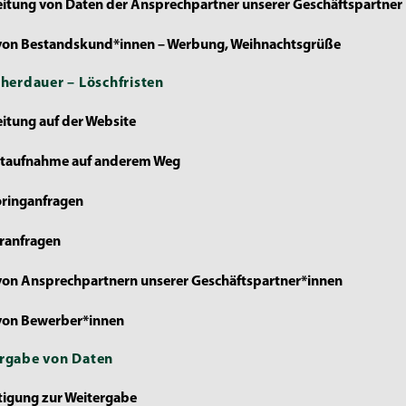
eitung von Daten der Ansprechpartner unserer Geschäftspartner
 von Bestandskund*innen – Werbung, Weihnachtsgrüße
icherdauer – Löschfristen
eitung auf der Website
ktaufnahme auf anderem Weg
oringanfragen
ranfragen
von Ansprechpartnern unserer Geschäftspartner*innen
 von Bewerber*innen
ergabe von Daten
tigung zur Weitergabe