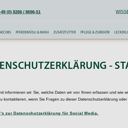
WISS
+49 (0) 8266 / 8696-51
RNECOBS
PFERDEMÜSLI & MASH
ZUSATZFUTTER
PFLEGE & ZUBEHÖR
LECKERLI
ENSCHUTZERKLÄRUNG - STA
d informieren wir Sie, welche Daten wir von Ihnen erfassen und wie wi
zu kontaktieren, wenn Sie Fragen zu dieser Datenschutzerklärung ode
t's zur Datenschutzerklärung für Social Media.