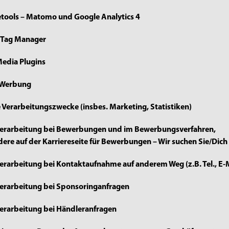
etools – Matomo und Google Analytics 4
e Tag Manager
 Media Plugins
e Werbung
e Verarbeitungszwecke (insbes. Marketing, Statistiken)
verarbeitung bei Bewerbungen und im Bewerbungsverfahren,
ere auf der Karriereseite für Bewerbungen – Wir suchen Sie/Dich
erarbeitung bei Kontaktaufnahme auf anderem Weg (z.B. Tel., E-
erarbeitung bei Sponsoringanfragen
erarbeitung bei Händleranfragen