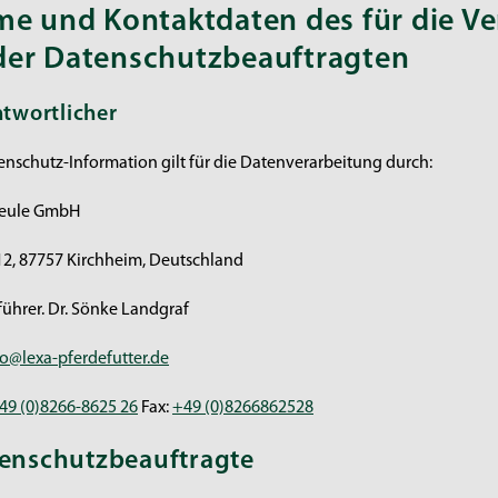
me und Kontaktdaten des für die V
der Datenschutzbeauftragten
ntwortlicher
enschutz-Information gilt für die Datenverarbeitung durch:
heule GmbH
2, 87757 Kirchheim, Deutschland
führer. Dr. Sönke Landgraf
fo@lexa-pferdefutter.de
49 (0)8266-8625 26
Fax:
+49 (0)8266862528
tenschutzbeauftragte