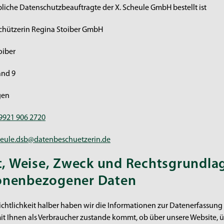
bliche Datenschutzbeauftragte der X. Scheule GmbH bestellt ist
hützerin Regina Stoiber GmbH
oiber
and 9
gen
9921 906 2720
heule.dsb@datenbeschuetzerin.de
rt, Weise, Zweck und Rechtsgrundla
onenbezogener Daten
ichtlichkeit halber haben wir die Informationen zur Datenerfassung
it Ihnen als Verbraucher zustande kommt, ob über unsere Website, üb