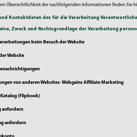
ren Übersichtlichkeit der nachfolgenden Informationen finden Sie hi
und Kontaktdaten des für die Verarbeitung Verantwortlic
 Weise, Zweck und Rechtsgrundlage der Verarbeitung pers
verarbeitungen beim Besuch der Website
 der Website
Benachrichtigungen
kungen von anderen Websites- Webgains Affiliate Marketing
-Katalog (Flipbook)
g anfordern
ng anfordern
nkonto