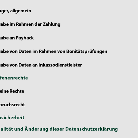
ger, allgemein
rgabe im Rahmen der Zahlung
gabe an Payback
rgabe von Daten im Rahmen von Bonitätsprüfungen
gabe von Daten an Inkassodienstleister
ffenenrechte
eine Rechte
pruchsrecht
nsicherheit
ualität und Änderung dieser Datenschutzerklärung